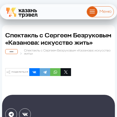
Меню
Спектакль с Сергеем Безруковым
«Казанова: искусство жить»
Спектакль с Сергеем Безруковым «Казанова: искусство
жить»
ПОДЕЛИТЬСЯ